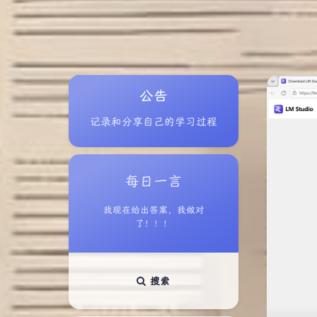
公告
记录和分享自己的学习过程
每日一言
我现在给出答案，我做对
了！！！
搜索