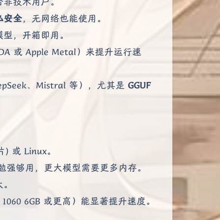
合非技术用户。
私安全
，无网络也能使用。
模型，开箱即用。
A 或 Apple Metal）来提升运行速
Seek、Mistral 等），尤其是
GGUF
片) 或 Linux。
模型勉强够用，更大模型需要更多内存。
大。
 1060 6GB 或更高）能显著提升速度。