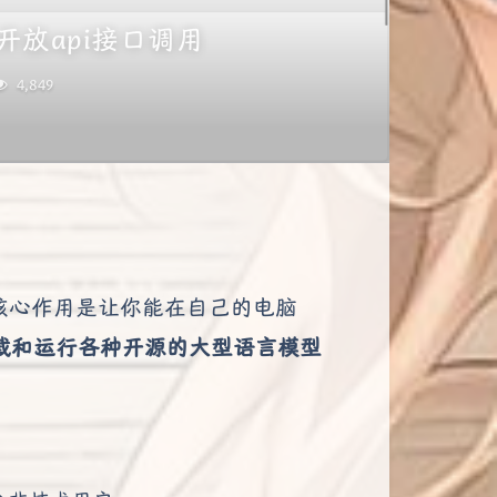
及开放api接口调用
4,849
核心作用是让你能在自己的电脑
载和运行各种开源的大型语言模型