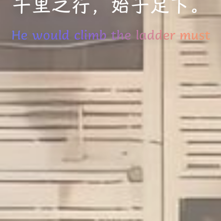
千里之行，始于足下。
would climb the ladder must begin a